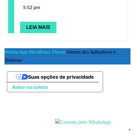
5:52 pm
LEIA MAIS
Mobile App WordPress Theme
Mestre dos Aplicativos e
Sistemas
Suas opções de privacidade
Aviso na coleta