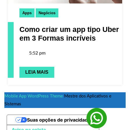
Apps
Negócios
Como criar um app tipo Uber
em 3 Formas incríveis
5:52 pm
LEIA MAIS
Mobile App WordPress Theme
Mestre dos Aplicativos e
Sistemas
Suas opções de privacidade
Aviso na coleta