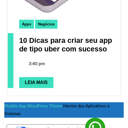
Apps
Negócios
10 Dicas para criar seu app
de tipo uber com sucesso
3:40 pm
LEIA MAIS
Mobile App WordPress Theme
Mestre dos Aplicativos e
Sistemas