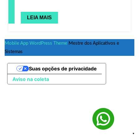
LEIA MAIS
Mobile App WordPress Theme
Mestre dos Aplicativos e
Sistemas
Suas opções de privacidade
Aviso na coleta